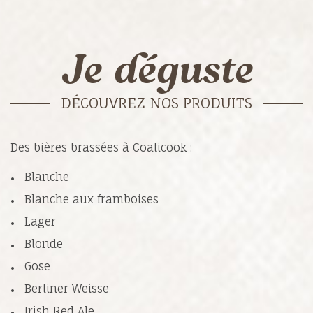
Je déguste
DÉCOUVREZ NOS PRODUITS
Des bières brassées à Coaticook :
Blanche
Blanche aux framboises
Lager
Blonde
Gose
Berliner Weisse
Irish Red Ale