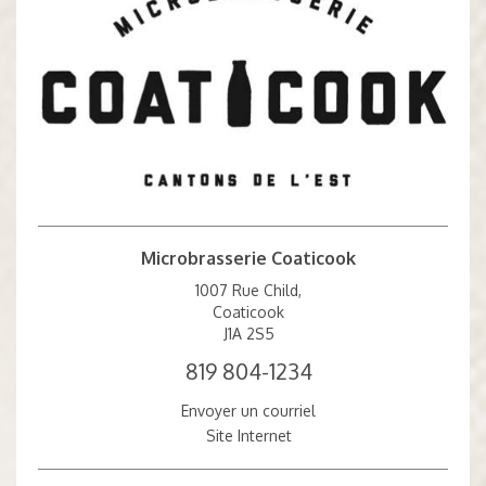
Microbrasserie Coaticook
1007 Rue Child,
Coaticook
J1A 2S5
819 804-1234
Envoyer un courriel
Site Internet